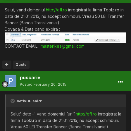
Salut, vand domeniul
http://efl.ro
inregistrat la firma Toolz.ro in
data de 21.01.2015, nu accept schimburi. Vreau 50 LEI Transfer
Bancar (Banca Transilvania!)
Dovada & Data cand expira :
CONTACT EMAIL :
masterikes@gmail.com
Quote
puscarie
Posted
February 20, 2015
betivuu said:
Salut' date=' vand domeniul [url']
http://efl.ro
inregistrat la
firma Toolz.ro in data de 21.01.2015, nu accept schimburi.
Vreau 50 LEI Transfer Bancar (Banca Transilvania!)