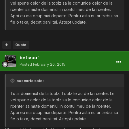
vei spune celor de la toolz sa le comunice celor de la
rcenter sa mute domeniul in contul meu de la rcenter.
Apoi eu ma ocup mai departe. Pentru asta nu ar trebui sa
fie o taxa, decat banii tai. Astept update.
Quote
betivuu'
Posted
February 20, 2015
puscarie said:
Tu ai domeniul de la toolz. Toolz le au de la rcenter. Le
vei spune celor de la toolz sa le comunice celor de la
rcenter sa mute domeniul in contul meu de la rcenter.
Apoi eu ma ocup mai departe. Pentru asta nu ar trebui sa
fie o taxa, decat banii tai. Astept update.