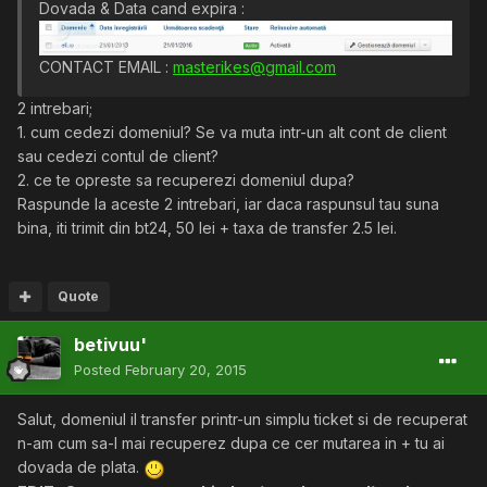
Dovada & Data cand expira :
CONTACT EMAIL :
masterikes@gmail.com
2 intrebari;
1. cum cedezi domeniul? Se va muta intr-un alt cont de client
sau cedezi contul de client?
2. ce te opreste sa recuperezi domeniul dupa?
Raspunde la aceste 2 intrebari, iar daca raspunsul tau suna
bina, iti trimit din bt24, 50 lei + taxa de transfer 2.5 lei.
Quote
betivuu'
Posted
February 20, 2015
Salut, domeniul il transfer printr-un simplu ticket si de recuperat
n-am cum sa-l mai recuperez dupa ce cer mutarea in + tu ai
dovada de plata.