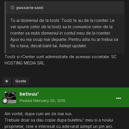
puscarie said:
Tu ai domeniul de la toolz. Toolz le au de la rcenter. Le
vei spune celor de la toolz sa le comunice celor de la
rcenter sa mute domeniul in contul meu de la rcenter.
Apoi eu ma ocup mai departe. Pentru asta nu ar trebui sa
fie o taxa, decat banii tai. Astept update.
Toolz si rCenter sunt administrate de aceeasi societate. SC
HOSTING MEDIA SRL.
Quote
betivuu'
Posted
February 20, 2015
Am vorbit, dupa cum am zis mai sus.
Trebuie doar sa dau copie dupa buletinu' meu si a noului
proprietar, cine e interesat cu adevarat astept un pm aici.