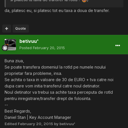
da, platesc eu, si platesc tot eu taxa a doua de transfer.
Quote
betivuu'
Posted
February 20, 2015
Buna ziua,
Se poate transfera domeniul la rotld pe numele noului
proprietar fara probleme, insa.
Se achita o taxa in valoare de 30 de EURO + tva catre noi
dupa care vom initia transferul catre noul detinator.
Noul detinator va trebui sa achite taxa perceputa de rotld
pentru inregistrare/transfer drept de folosinta.
--
Best Regards,
Daniel Stan | Key Account Manager
Edited
February 20, 2015
by betivuu'