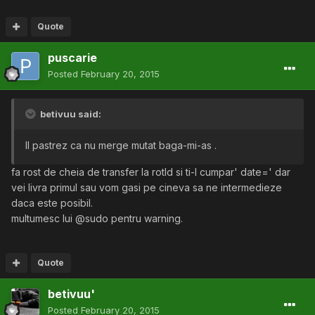
Quote
puscarie
Posted
February 20, 2015
betivuu said:
Il pastrez ca nu merge mutat baga-mi-as .
fa rost de cheia de transfer la rotld si ti-l cumpar' date=' dar
vei livra primul sau vom gasi pe cineva sa ne intermedieze
daca este posibil.
multumesc lui @sudo pentru warning.
Quote
betivuu'
Posted
February 20, 2015