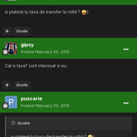
si platesti tu taxa de transfer la rotld ?
)
Quote
gipsy
Posted
February 20, 2015
Cat e taxa? sunt interesat si eu.
Quote
puscarie
Posted
February 20, 2015
Quote
si platesti tu taxa de transfer la rotld ?
)