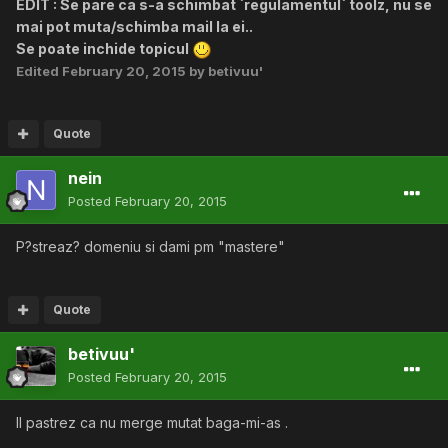
EDIT : Se pare ca s-a schimbat `regulamentul` toolz, nu se
mai pot muta/schimba mail la ei..
Se poate inchide topicul
Edited
February 20, 2015
by betivuu'
Quote
nein
Posted
February 20, 2015
P?streaz? domeniu si dami pm "mastere"
Quote
betivuu'
Posted
February 20, 2015
Il pastrez ca nu merge mutat baga-mi-as .