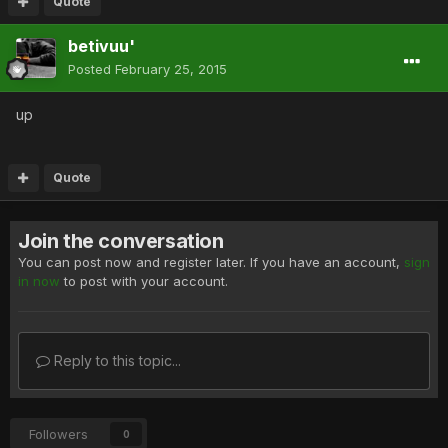
Quote
betivuu'
Posted
February 25, 2015
up
Quote
Join the conversation
You can post now and register later. If you have an account,
sign
in now
to post with your account.
Reply to this topic...
Followers
0