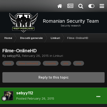
Romanian Security Team
Security research
Home
Discutii generale
Linkuri
Filme-OnlineHD
Filme-OnlineHD
By
sebyy112
,
February 26, 2015
in
Linkuri
este
filme-onlinehd
noastra
site
vina
Reply to this topic
sebyy112
Posted
February 26, 2015