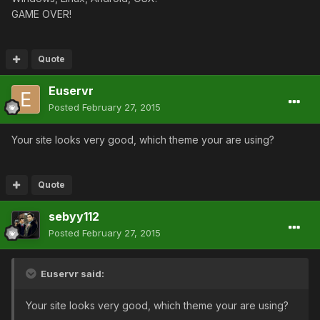
GAME OVER!
Quote
Euservr
Posted
February 27, 2015
Your site looks very good, which theme your are using?
Quote
sebyy112
Posted
February 27, 2015
Euservr said:
Your site looks very good, which theme your are using?