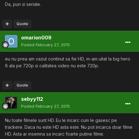
Da, pun si seriale.
Quote
omarion009
Posted
February 27, 2015
eu nu prea am vazut continut sa fie HD, m-am uitat la big hero
6 ala pe 720p si calitatea video nu este 720p.
Quote
sebyy112
Posted
February 27, 2015
Nu toate filmele sunt HD. Eu le incarc cum le gasesc pe
trackere. Daca nu este HD asta este. Nu pot incarca doar filme
HD. Asta ar insemna sa incarc foarte putine filme.