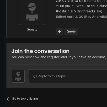
@NBD Vrei sa stii o forma de facut
mi un pm, nu vreau sa se ia aiur
(Postul 4 si 5 din threadul ala)
Edited
April 3, 2015
by AndreiMi
Guests
Quote
Join the conversation
You can post now and register later. If you have an account,
Reply to this topic...
Go to topic listing