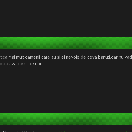
tica mai mult oamenii care au si ei nevoie de ceva banuti,dar nu vad 
lumineaza-ne si pe noi.