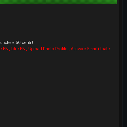
puncte = 50 centi !
 FB , Like FB , Upload Photo Profile , Activare Email ( toate