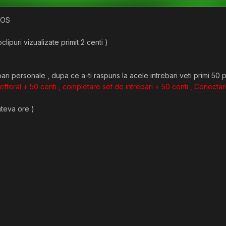
 IOS
clipuri vizualizate primit 2 centi )
ri personale , dupa ce a-ti raspuns la acele intrebari veti primi 50 
efferal + 50 centi , completare set de intrebari + 50 centi , Conectare
ateva ore )