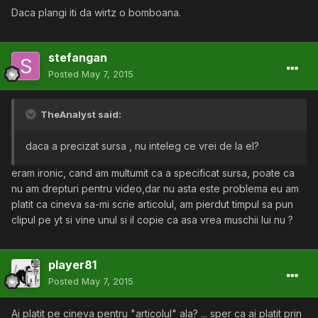
Daca plangi iti da wirtz o bomboana.
stefangan
Posted
May 7, 2015
TheAnalyst said:
daca a precizat sursa , nu inteleg ce vrei de la el?
eram ironic, cand am multumit ca a specificat sursa, poate ca
nu am drepturi pentru video,dar nu asta este problema eu am
platit ca cineva sa-mi scrie articolul, am pierdut timpul sa pun
clipul pe yt si vine unul si il copie ca asa vrea muschii lui nu ?
player81
Posted
May 7, 2015
Ai platit pe cineva pentru "articolul" ala? ... sper ca ai platit prin