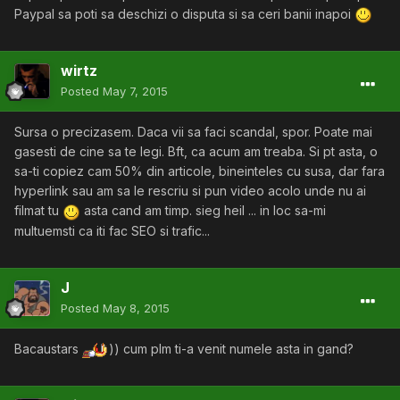
Paypal sa poti sa deschizi o disputa si sa ceri banii inapoi
wirtz
Posted
May 7, 2015
Sursa o precizasem. Daca vii sa faci scandal, spor. Poate mai
gasesti de cine sa te legi. Bft, ca acum am treaba. Si pt asta, o
sa-ti copiez cam 50% din articole, bineinteles cu susa, dar fara
hyperlink sau am sa le rescriu si pun video acolo unde nu ai
filmat tu
asta cand am timp. sieg heil ... in loc sa-mi
multuemsti ca iti fac SEO si trafic...
J
Posted
May 8, 2015
Bacaustars
)) cum plm ti-a venit numele asta in gand?