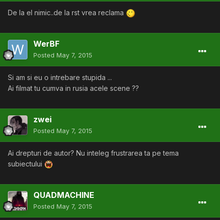
De la el nimic..de la rst vrea reclama
WerBF
Posted
May 7, 2015
Si am si eu o intrebare stupida ...
Ai filmat tu cumva in rusia acele scene ??
zwei
Posted
May 7, 2015
Ai drepturi de autor? Nu inteleg frustrarea ta pe tema
subiectului
QUADMACHINE
Posted
May 7, 2015