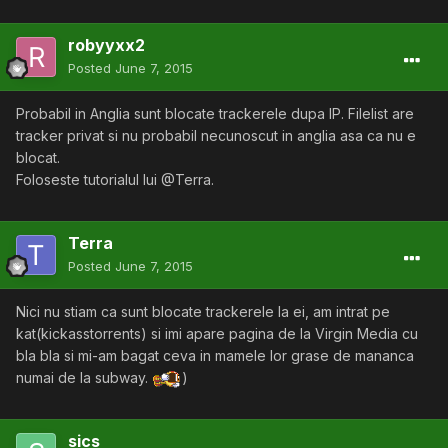
robyyxx2
Posted
June 7, 2015
Probabil in Anglia sunt blocate trackerele dupa IP. Filelist are
tracker privat si nu probabil necunoscut in anglia asa ca nu e
blocat.
Foloseste tutorialul lui @Terra.
Terra
Posted
June 7, 2015
Nici nu stiam ca sunt blocate trackerele la ei, am intrat pe
kat(kickasstorrents) si imi apare pagina de la Virgin Media cu
bla bla si mi-am bagat ceva in mamele lor grase de mananca
numai de la subway.
)
sics