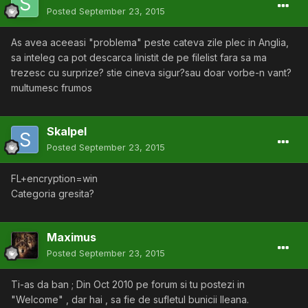
Posted
September 23, 2015
As avea aceeasi "problema" peste cateva zile plec in Anglia,
sa inteleg ca pot descarca linistit de pe filelist fara sa ma
trezesc cu surprize? stie cineva sigur?sau doar vorbe-n vant?
multumesc frumos
Skalpel
Posted
September 23, 2015
FL+encryption=win
Categoria gresita?
Maximus
Posted
September 23, 2015
Ti-as da ban ; Din Oct 2010 pe forum si tu postezi in
"Welcome" , dar hai , sa fie de sufletul bunicii Ileana.