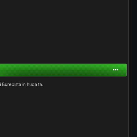
i Burebista in huda ta.