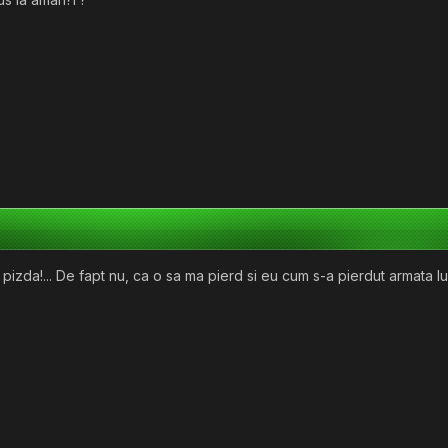
n pizda!... De fapt nu, ca o sa ma pierd si eu cum s-a pierdut armata lu