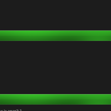
us la aman?i ?