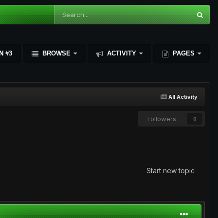
N #3
BROWSE
ACTIVITY
PAGES
All Activity
Followers
0
Start new topic