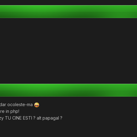
e dar ocoleste-ma
re in php!
y TU CINE ESTI ? alt papagal ?