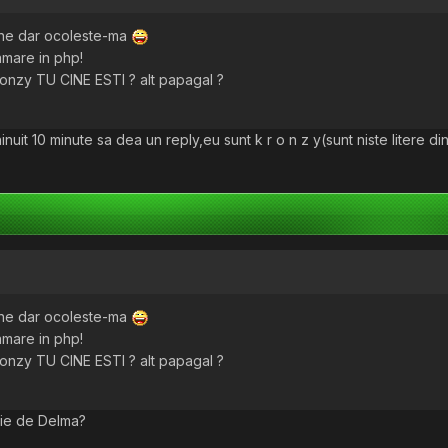
bine dar ocoleste-ma
mare in php!
onzy TU CINE ESTI ? alt papagal ?
it 10 minute sa dea un reply,eu sunt k r o n z y(sunt niste litere din
bine dar ocoleste-ma
mare in php!
onzy TU CINE ESTI ? alt papagal ?
tie de Delma?