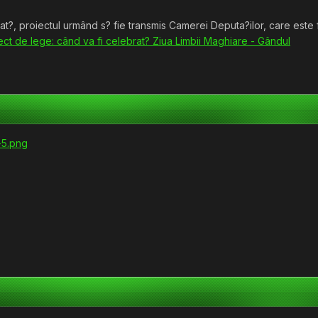
t?, proiectul urmând s? fie transmis Camerei Deputa?ilor, care este 
ect de lege: când va fi celebrat? Ziua Limbii Maghiare - Gândul