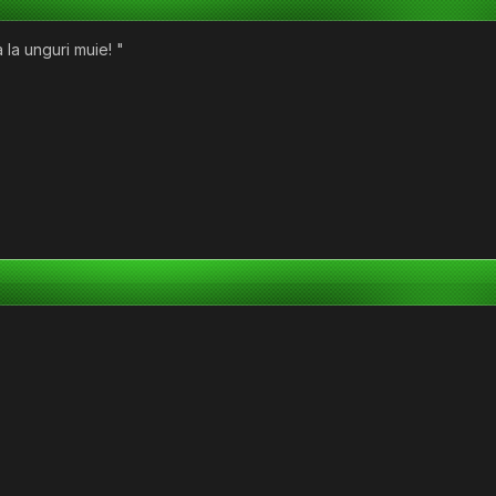
a la unguri muie! "