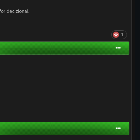
for decizional.
1