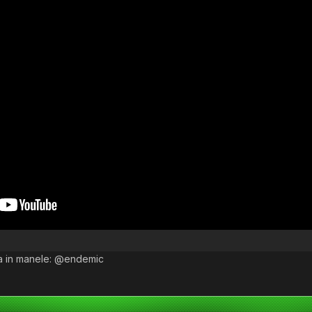
za in manele: @endemic