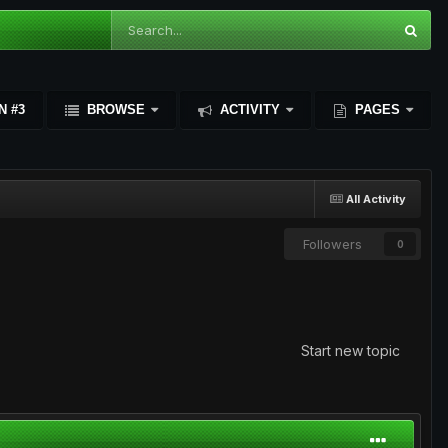
N #3
BROWSE
ACTIVITY
PAGES
All Activity
Followers
0
Start new topic