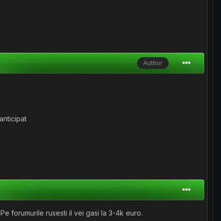
Author
anticipat
 forumurile rusesti il vei gasi la 3-4k euro.