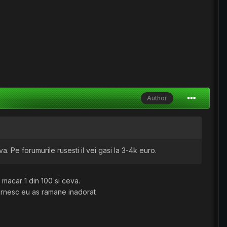
Author
 Pe forumurile rusesti il vei gasi la 3-4k euro.
macar 1 din 100 si ceva.
pornesc eu as ramane inadorat