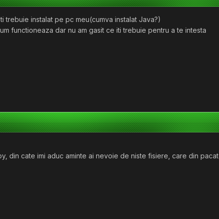
iti trebuie instalat pe pc meu(cumva instalat Java?)
um functioneaza dar nu am gasit ce iti trebuie pentru a te intesta
 by, din cate imi aduc aminte ai nevoie de niste fisiere, care din pa