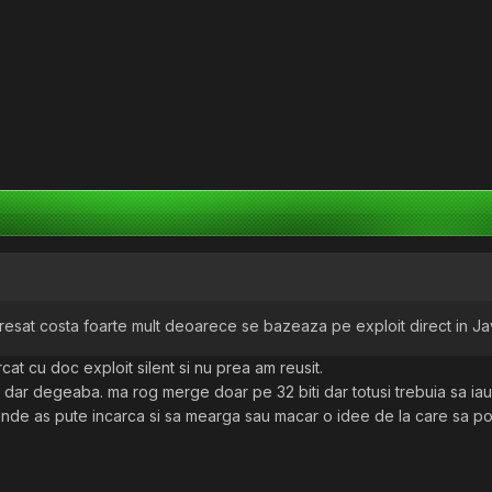
resat costa foarte mult deoarece se bazeaza pe exploit direct in Java.
cat cu doc exploit silent si nu prea am reusit.
dar degeaba. ma rog merge doar pe 32 biti dar totusi trebuia sa iau 
e unde as pute incarca si sa mearga sau macar o idee de la care sa 