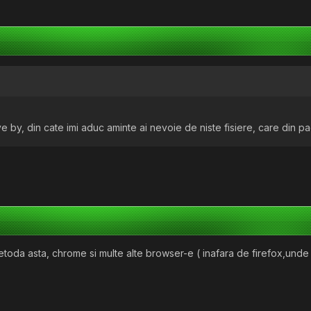
ive by, din cate imi aduc aminte ai nevoie de niste fisiere, care din
oda asta, chrome si multe alte browser-e ( inafara de firefox,unde to