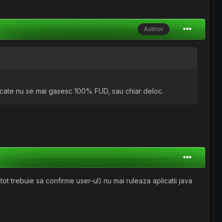
Author
 pacate nu se mai gasesc 100% FUD, sau chiar deloc.
t trebuie sa confirme user-ul) nu mai ruleaza aplicatii java