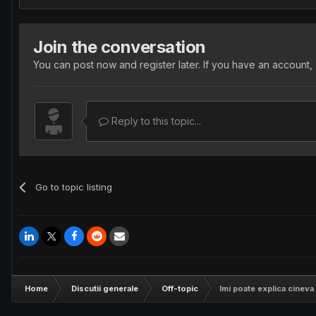
Join the conversation
You can post now and register later. If you have an account,
Reply to this topic...
Go to topic listing
Home
Discutii generale
Off-topic
Imi poate explica cineva