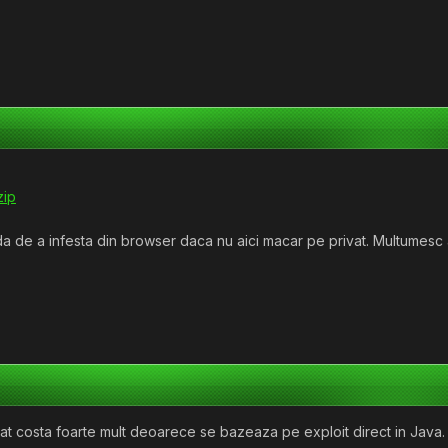
zip
a de a infesta din browser daca nu aici macar pe privat. Multumesc 
t costa foarte mult deoarece se bazeaza pe exploit direct in Java. Pe