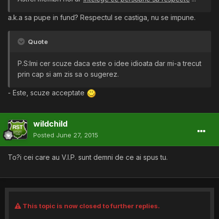
a.k.a sa pupe in fund? Respectul se castiga, nu se impune.
Quote
P.S:Imi cer scuze daca este o idee idioata dar mi-a trecut
prin cap si am zis sa o sugerez.
- Este, scuze acceptate
wildchild
Posted
June 27, 2015
To?i cei care au V.I.P. sunt demni de ce ai spus tu.
This topic is now closed to further replies.