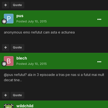
Quote
pus
Posted
July 10, 2015
anonymous emo nefutut cam asta e actiunea
Quote
blech
Posted
July 10, 2015
@pus nefutut? ala in 3 episoade a tras pe nas si a futut mai mult
decat tine...
Quote
wildchild