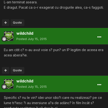
L-am terminat aseara.
E dragut. Pacat ca o-r exagerat cu drogurile alea, ca-s faggoti.
Quote
wildchild
Posted
July 15, 2015
Eu am citit c? n-au avut voie s? pun? un IP legitim de aceea era
acea abera?ie.
Quote
wildchild
Posted
July 15, 2015
Specific s? nu le vin? idei unor idio?i care nu realizeaz? pe ce
lume tr?iesc ?i au imersiune a?a de adânc? în film încât s?