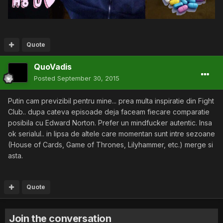
Quote
QuoVadis
Posted
September 30, 2015
Putin cam previzibil pentru mine... prea multa inspiratie din Fight
Club.. dupa cateva episoade deja faceam fiecare comparatie
posibila cu Edward Norton. Prefer un mindfucker autentic. Insa
ok serialul.. in lipsa de altele care momentan sunt intre sezoane
(House of Cards, Game of Thrones, Lilyhammer, etc.) merge si
asta.
Quote
Join the conversation