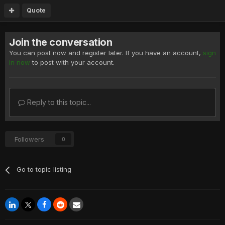
Quote
Join the conversation
You can post now and register later. If you have an account,
sign
in now
to post with your account.
Reply to this topic...
Followers
0
Go to topic listing