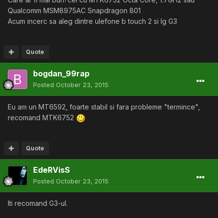
Qualcomm MSM8975AC Snapdragon 801
Acum incerc sa aleg dintre ulefone b touch 2 si lg G3
Quote
bogdan_99rap
Posted
October 23, 2015
Eu am un MT6592, foarte stabil si fara probleme "termince",
recomand MTK6752
Quote
EdeRVisS
Posted
October 23, 2015
Iti recomand G3-ul.