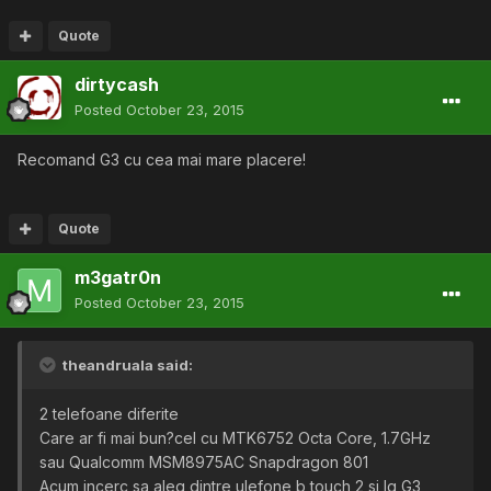
Quote
dirtycash
Posted
October 23, 2015
Recomand G3 cu cea mai mare placere!
Quote
m3gatr0n
Posted
October 23, 2015
theandruala said:
2 telefoane diferite
Care ar fi mai bun?cel cu MTK6752 Octa Core, 1.7GHz
sau Qualcomm MSM8975AC Snapdragon 801
Acum incerc sa aleg dintre ulefone b touch 2 si lg G3