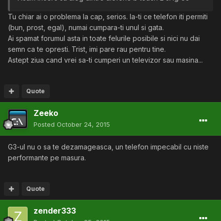
Tu chiar ai o problema la cap, serios. Ia-ti ce telefon iti permiti
(bun, prost, egal), numai cumpara-ti unul si gata.
Ai spamat forumul asta in toate felurile posibile si nici nu dai
semn ca te opresti. Trist, imi pare rau pentru tine.
Astept ziua cand vrei sa-ti cumperi un televizor sau masina...
Quote
Zeeko
Posted
October 24, 2015
G3-ul nu o sa te dezamageasca, un telefon impecabil cu niste
performante pe masura.
Quote
zender333