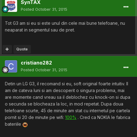
SynTAX
Posted
October 31, 2015
Tot G3 am si eu si este unul din cele mai bune telefoane, nu
neaparat in segmentul sau de pret.
Quote
cristiano282
Posted
October 31, 2015
Detin un LG G3, il recomand si eu, soft original foarte intuitiv. Il
am de cateva luni si am descoperit o singura problema, mai
are momente cand vreau sa il deblochez cu knock-on si dupa
o secunda se blocheaza la loc, in mod repetat. Dupa doua
telefoane scurte, 45 de minute am stat cu internetul pe cartela
pornit si 20 de minute pe wifi:
100%
. Cred ca NOKIA le fabrica
bateriile