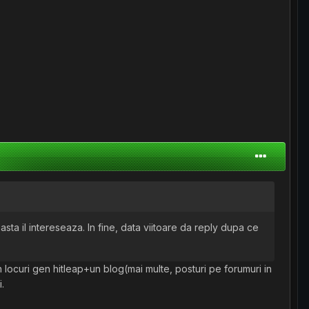
 asta il intereseaza. In fine, data viitoare da reply dupa ce
n locuri gen hitleap+un blog(mai multe, posturi pe forumuri in
.