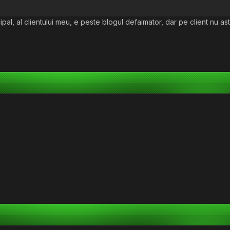
ipal, al clientului meu, e peste blogul defaimator, dar pe client nu ast