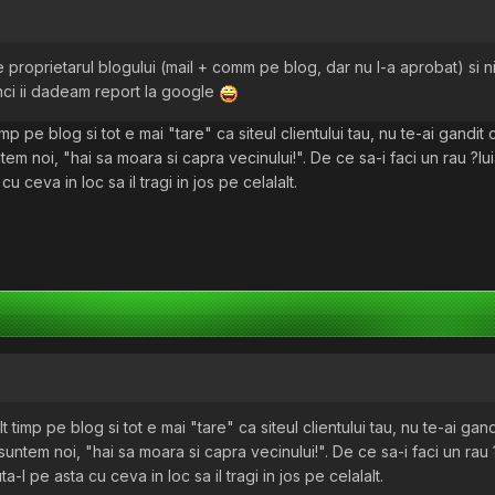
 proprietarul blogului (mail + comm pe blog, dar nu l-a aprobat) si n
nci ii dadeam report la google
mp pe blog si tot e mai "tare" ca siteul clientului tau, nu te-ai gandit
tem noi, "hai sa moara si capra vecinului!". De ce sa-i faci un rau ?lui
cu ceva in loc sa il tragi in jos pe celalalt.
 timp pe blog si tot e mai "tare" ca siteul clientului tau, nu te-ai gan
suntem noi, "hai sa moara si capra vecinului!". De ce sa-i faci un rau ?
a-l pe asta cu ceva in loc sa il tragi in jos pe celalalt.