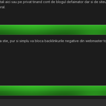
tali aici sau pe privat tinand cont de blogul defaimator dar si de site
ral.
stie, pur si simplu va bloca backlinkurile negative din webmaster too