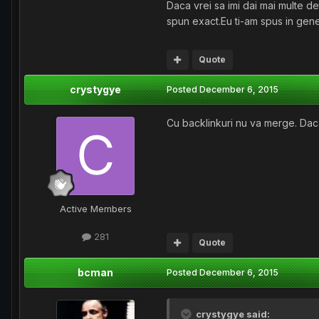
Daca vrei sa imi dai mai multe de
spun exact.Eu ti-am spus in gene
Quote
crystygye
Posted
December 6, 2015
Cu backlinkuri nu va merge. Daca 
Active Members
281
Quote
bcman
Posted
December 6, 2015
crystygye said: