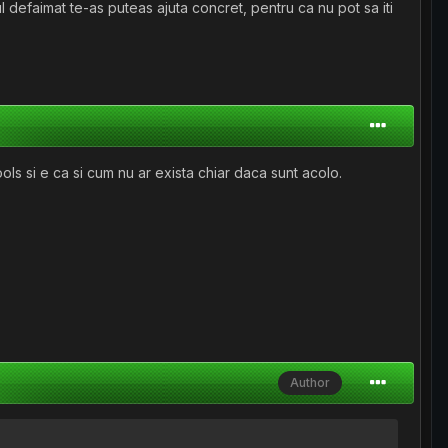
ul defaimat te-as puteas ajuta concret, pentru ca nu pot sa iti
ls si e ca si cum nu ar exista chiar daca sunt acolo.
Author