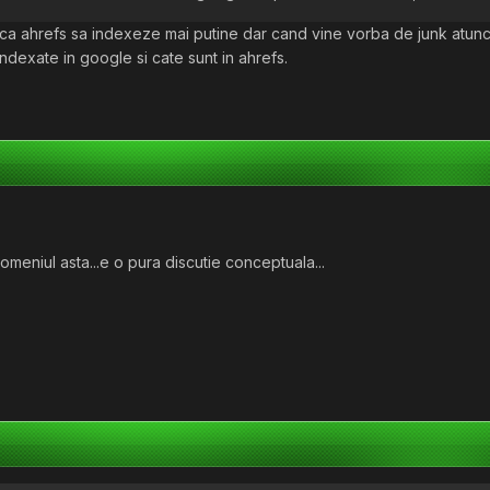
l ca ahrefs sa indexeze mai putine dar cand vine vorba de junk atunci
 indexate in google si cate sunt in ahrefs.
meniul asta...e o pura discutie conceptuala...