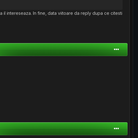
a il intereseaza. In fine, data viitoare da reply dupa ce citesti