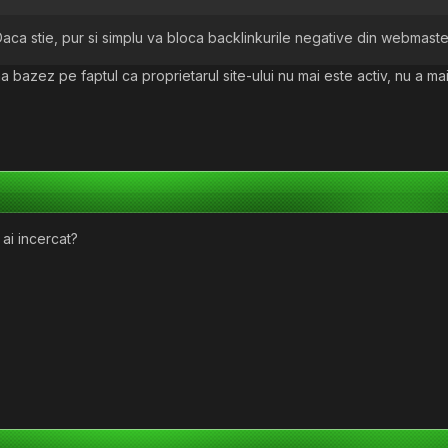
aca stie, pur si simplu va bloca backlinkurile negative din webmaster 
a bazez pe faptul ca proprietarul site-ului nu mai este activ, nu a ma
 ai incercat?