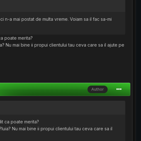
ici n-a mai postat de multa vreme. Voiam sa il fac sa-mi
 ca poate merita?
a? Nu mai bine ii propui clientului tau ceva care sa il ajute pe
Author
dit ca poate merita?
luia? Nu mai bine ii propui clientului tau ceva care sa il