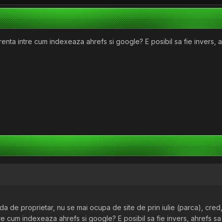
nta intre cum indexeaza ahrefs si google? E posibil sa fie invers, 
da de proprietar, nu se mai ocupa de site de prin iulie (parca), cred,
re cum indexeaza ahrefs si google? E posibil sa fie invers, ahrefs s