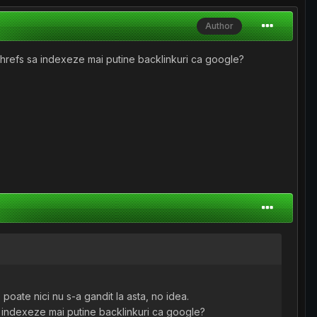
Author
ahrefs sa indexeze mai putine backlinkuri ca google?
 poate nici nu s-a gandit la asta, no idea.
a indexeze mai putine backlinkuri ca google?