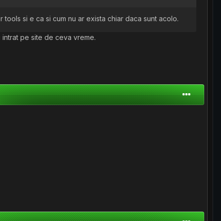
tools si e ca si cum nu ar exista chiar daca sunt acolo.
i intrat pe site de ceva vreme.