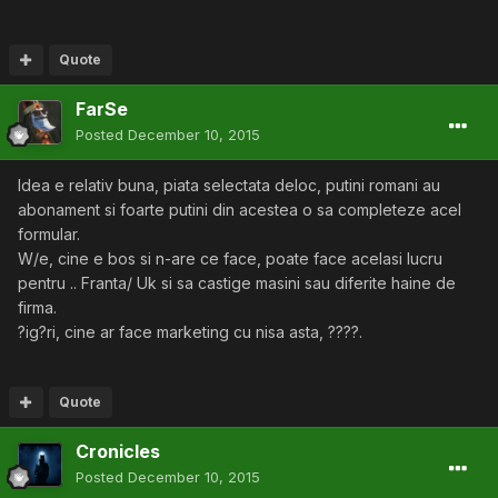
Quote
FarSe
Posted
December 10, 2015
Idea e relativ buna, piata selectata deloc, putini romani au
abonament si foarte putini din acestea o sa completeze acel
formular.
W/e, cine e bos si n-are ce face, poate face acelasi lucru
pentru .. Franta/ Uk si sa castige masini sau diferite haine de
firma.
?ig?ri, cine ar face marketing cu nisa asta, ????.
Quote
Cronicles
Posted
December 10, 2015