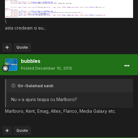
\
asta credeam si eu...
Quote
bubbles
Posted
December 10, 2015
Sir-Galahad said:
Nu v-a ajuns teapa cu Marlboro?
Marlboro, Kent, Emag, Altex, Flanco, Media Galaxy etc.
Quote