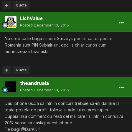
Quote
LichValue
Posted
December 10, 2015
Nu cred ca le baga nimeni Surveys pentru ca tot pentru
Romania sunt PIN Submit-uri, deci is chiar curios cum
monetizeaza faza asta.
Quote
theandruala
Posted
December 10, 2015
Dau iphone 6s.Ca sa intri in concurs trebuie sa-mi dai like la
toate pozele de profil, follow, si add lui cutarescuplm.
Dupaia lasa comment cu "esti cel mai tare" si intri in conrus.Ai
20% sanse sa castigi acest iphone.
Te bagi @DarKK ?