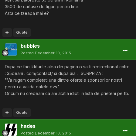
3500 de cartuse de tigari pentru tine.
Asta ce tzeapa mai e?
Quote
bubbles
Posted
December 10, 2015
Dupa ce faci kkturile alea din pagina o sa fi redirectionat catre
: 35deani . com/contact/ si dupa aia ... SURPRIZA :
"Va rugam completati una dintre ofertele sponsorilor nostri
pentru a valida datele dvs."
Oricum nu credeam ca am atatia idioti in lista de prieteni pe fb.
Quote
hades
Posted
December 10, 2015