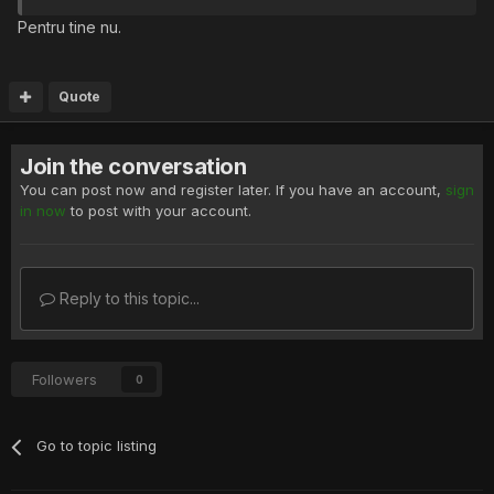
Pentru tine nu.
Quote
Join the conversation
You can post now and register later. If you have an account,
sign
in now
to post with your account.
Reply to this topic...
Followers
0
Go to topic listing