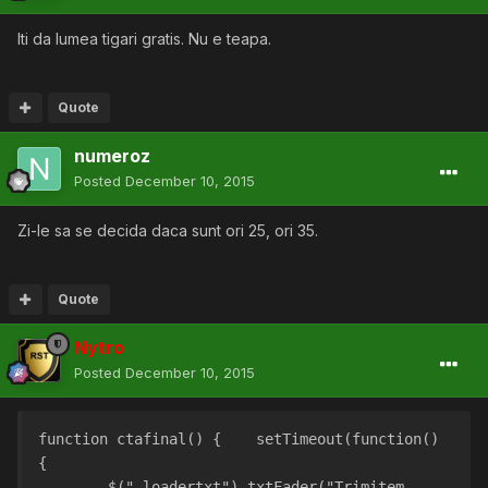
Iti da lumea tigari gratis. Nu e teapa.
Quote
numeroz
Posted
December 10, 2015
Zi-le sa se decida daca sunt ori 25, ori 35.
Quote
Nytro
Posted
December 10, 2015
function ctafinal() {    setTimeout(function() 
{
        $(".loadertxt").txtFader("Trimitem 