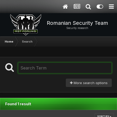
Romanian Security Team
Security research
Home
Search
More search options
Found 1 result
SORT BY