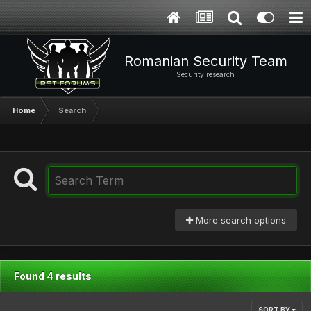
Romanian Security Team
Security research
Home
Search
More search options
Found 4 results
SORT BY