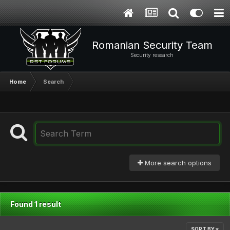
Romanian Security Team
Security research
Home
Search
More search options
Found 1 result
SORT BY