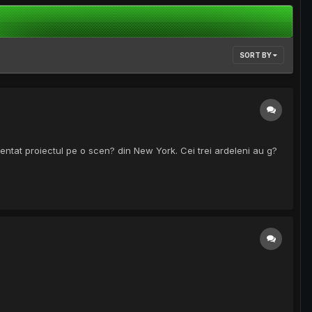
SORT BY
zentat proiectul pe o scen? din New York. Cei trei ardeleni au g?