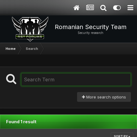
Romanian Security Team
Security research
Home
Search
More search options
Found 1 result
SORT BY