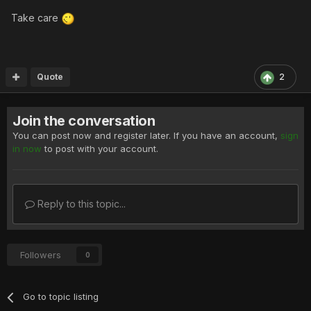
Take care
Quote
2
Join the conversation
You can post now and register later. If you have an account,
sign
in now
to post with your account.
Reply to this topic...
Followers
0
Go to topic listing