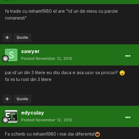
fa trade cu mihaim1980 el are "id`uri de mess cu parole
romanesti"
Quote
sawyer
Posted
November 12, 2010
pai id`uri din 3 litere eu stiu daca e asa usor sa procuri?
fa`mi tu rost din 3 litere
Quote
edyculay
Posted
November 12, 2010
Fa schimb cu mihaim1980 i mai dai diferenta!