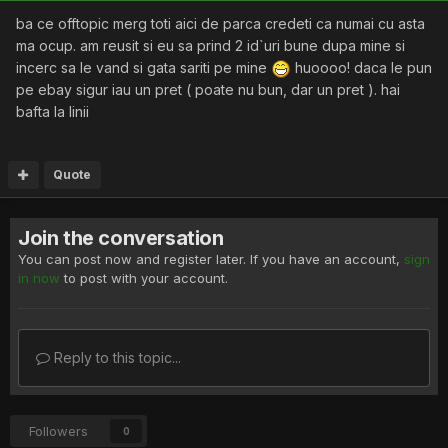
ba ce offtopic merg toti aici de parca credeti ca numai cu asta
ma ocup. am reusit si eu sa prind 2 id`uri bune dupa mine si
incerc sa le vand si gata sariti pe mine
huoooo! daca le pun
pe ebay sigur iau un pret ( poate nu bun, dar un pret ). hai
bafta la linii
Quote
Join the conversation
You can post now and register later. If you have an account,
sign
in now
to post with your account.
Reply to this topic...
Followers
0