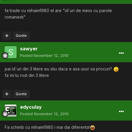
fa trade cu mihaim1980 el are "id`uri de mess cu parole
romanesti"
Quote
sawyer
Posted
November 12, 2010
pai id`uri din 3 litere eu stiu daca e asa usor sa procuri?
fa`mi tu rost din 3 litere
Quote
edyculay
Posted
November 12, 2010
Fa schimb cu mihaim1980 i mai dai diferenta!