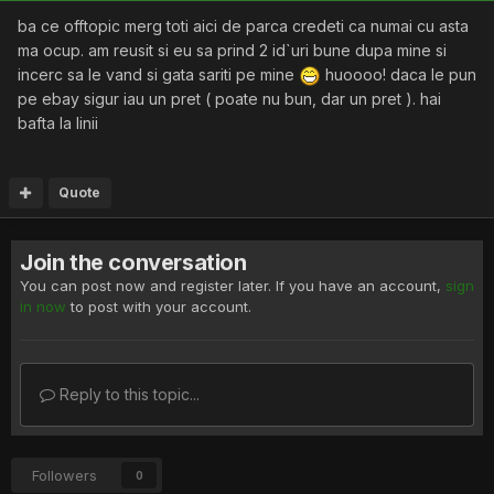
ba ce offtopic merg toti aici de parca credeti ca numai cu asta
ma ocup. am reusit si eu sa prind 2 id`uri bune dupa mine si
incerc sa le vand si gata sariti pe mine
huoooo! daca le pun
pe ebay sigur iau un pret ( poate nu bun, dar un pret ). hai
bafta la linii
Quote
Join the conversation
You can post now and register later. If you have an account,
sign
in now
to post with your account.
Reply to this topic...
Followers
0