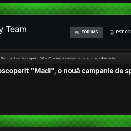
ty Team
FORUMS
RST CO
 Seculert au descoperit "Madi", o nouă campanie de spionaj cibernetic
escoperit "Madi", o nouă campanie de sp