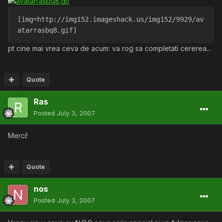
[img=http://img152.imageshack.us/img152/9929/av
atarrasbq8.gif]
pt cine mai vrea ceva de acum: va rog sa completati cererea...
Quote
Ras
Posted
July 3, 2007
Merci!
Quote
nos
Posted
July 3, 2007