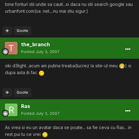
bine.fonturi stii unde sa cauti...si daca nu stii search google sau
urbanfont.com(sa .net....nu mai stiu sigur:)
Quote
the_branch
Posted
July 3, 2007
oki d3light...acum am putina treaba(lucrez la site-ul meu
) si
dupa asta iti fac
Quote
Ras
Posted
July 3, 2007
As vrea si eu un avatar daca se poate... sa fie ceva cu Ras... in
rest pui tu ce vrei