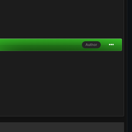
Author