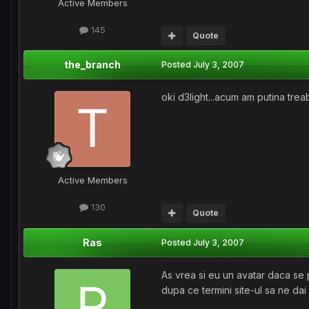
Active Members
145
Quote
the_branch
Posted
July 3, 2007
oki d3light...acum am putina trea
Active Members
130
Quote
Ras
Posted
July 3, 2007
As vrea si eu un avatar daca se po
dupa ce termini site-ul sa ne dai