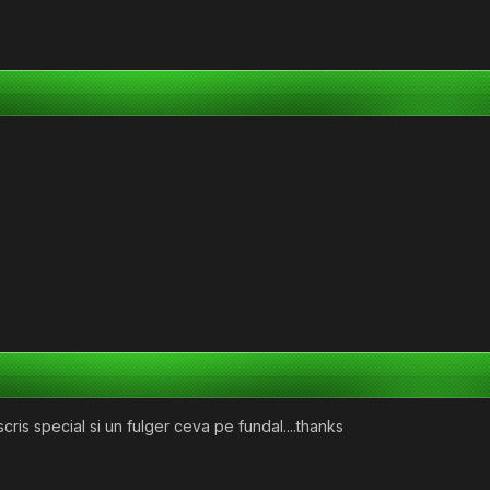
ris special si un fulger ceva pe fundal....thanks