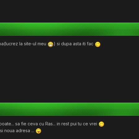
ba(lucrez la site-ul meu
) si dupa asta iti fac
ate... sa fie ceva cu Ras... in rest pui tu ce vrei
 si noua adresa ...