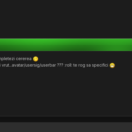
ompletezi cererea
 vrut...avatar/usersig/userbar ??? :roll: te rog sa specifici