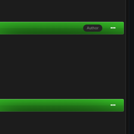
Author