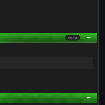
Author