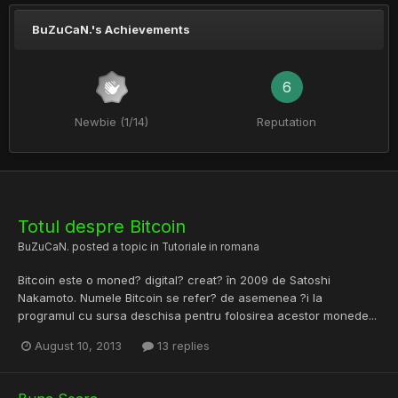
BuZuCaN.'s Achievements
6
Newbie (1/14)
Reputation
Totul despre Bitcoin
BuZuCaN.
posted a topic in
Tutoriale in romana
Bitcoin este o moned? digital? creat? în 2009 de Satoshi
Nakamoto. Numele Bitcoin se refer? de asemenea ?i la
programul cu sursa deschisa pentru folosirea acestor monede...
August 10, 2013
13 replies