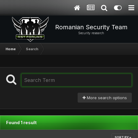
Romanian Security Team
Security research
Home
Search
More search options
Found 1 result
SORT BY