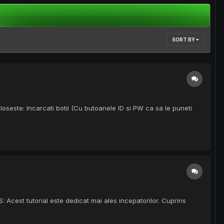
SORT BY
oloseste: Incarcati botii (Cu butoanele ID si PW ca sa le puneti
 Acest tutorial este dedicat mai ales incepatorilor. Cuprins