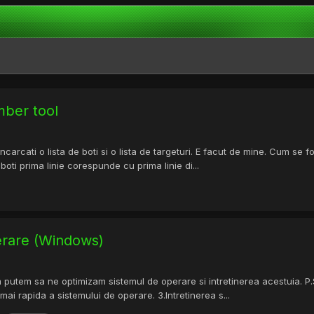
mber tool
carcati o lista de boti si o lista de targeturi. E facut de mine. Cum se f
 boti prima linie corespunde cu prima linie di...
perare (Windows)
 putem sa ne optimizam sistemul de operare si intretinerea acestuia. P.S:
mai rapida a sistemului de operare. 3.Intretinerea s...