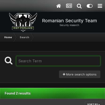
Romanian Security Team
Security research
Home
Search
More search options
Found 2 results
SORT BY