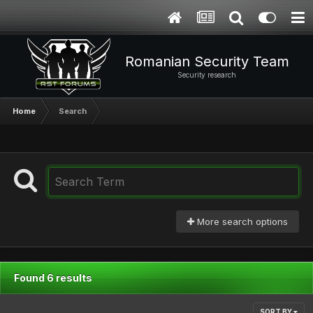
Romanian Security Team
Security research
Home
Search
More search options
Found 6 results
SORT BY