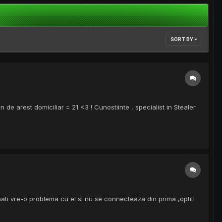
SORT BY
de arest domiciliar = 21 <3 ! Cunostiinte , specialist in Stealer
nati vre-o problema cu el si nu se connecteaza din prima ,optiti