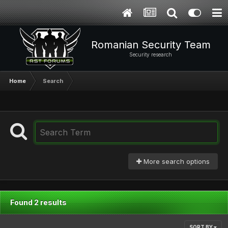
Romanian Security Team
Security research
Home
Search
More search options
Found 2 results
SORT BY