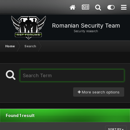
Romanian Security Team
Security research
Home
Search
More search options
Found 1 result
SORT BY