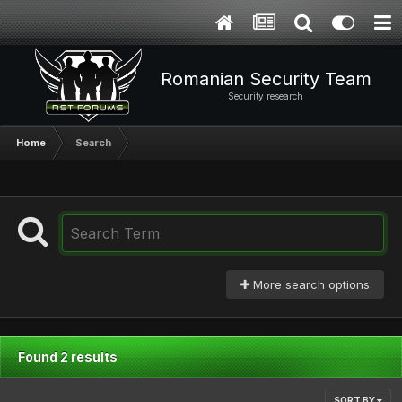
Romanian Security Team
Security research
Home
Search
More search options
Found 2 results
SORT BY