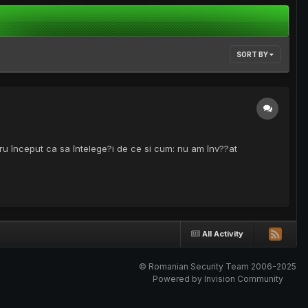
SORT BY
ntru început ca sa întelege?i de ce si cum: nu am înv??at
All Activity
© Romanian Security Team 2006-2025
Powered by Invision Community