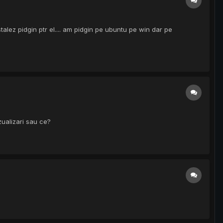
alez pidgin ptr el.... am pidgin pe ubuntu pe win dar pe
zualizari sau ce?