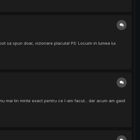
ot sa spun doar, vizionare placuta! PS: Locuim in lumea lui
nu mai tin minte exact pentru ce l-am facut... dar acum am gasit