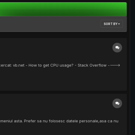
SORT BY
 incercat: vb.net - How to get CPU usage? - Stack Overflow ---->
meniul asta. Prefer sa nu folosesc datele personale,asa ca nu