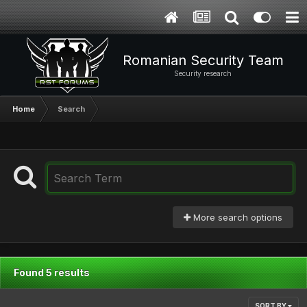
Romanian Security Team
Security research
Home
Search
More search options
Found 5 results
SORT BY