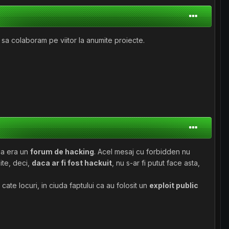
sa colaboram pe viitor la anumite proiecte.
 ca era un
forum de hacking
. Acel mesaj cu forbidden nu
ite, deci,
daca ar fi fost hackuit
, nu s-ar fi putut face asta,
u cate locuri, in ciuda faptului ca au folosit un
exploit public