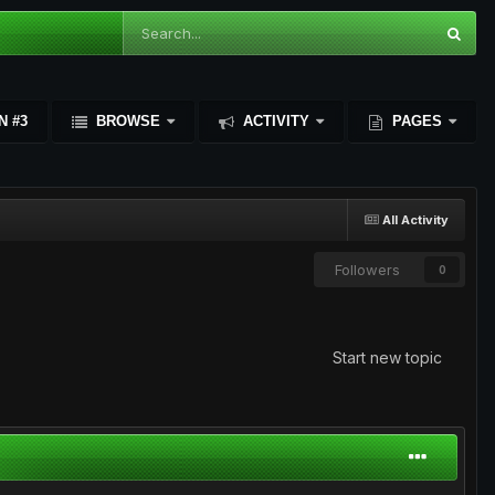
N #3
BROWSE
ACTIVITY
PAGES
All Activity
Followers
0
Start new topic