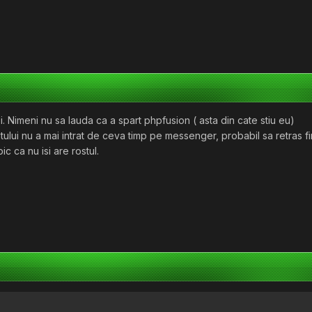
 noi. Nimeni nu sa lauda ca a spart phpfusion ( asta din cate stiu eu)
ului nu a mai intrat de ceva timp pe messenger, probabil sa retras fi
ic ca nu isi are rostul.