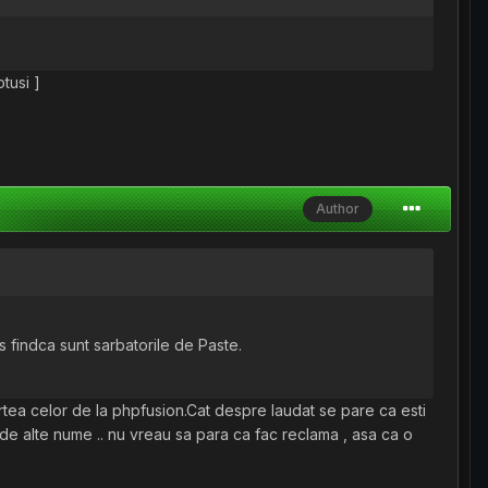
tusi ]
Author
 findca sunt sarbatorile de Paste.
partea celor de la phpfusion.Cat despre laudat se pare ca esti
de alte nume .. nu vreau sa para ca fac reclama , asa ca o