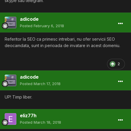
skype sau telegram.
adicode
Posted
February 6, 2018
Referitor la SEO ca primesc intrebari, nu ofer servicii SEO
deocamdata, sunt in perioada de invatare in acest domeniu.
2
adicode
Posted
March 17, 2018
UP! Timp liber.
eliz77h
Posted
March 18, 2018