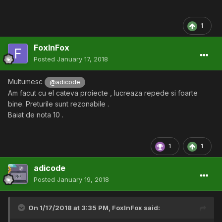
1
FoxInFox
Posted
January 17, 2018
Multumesc
@adicode
Am facut cu el cateva proiecte , lucreaza repede si foarte
bine. Preturile sunt rezonabile .
Baiat de nota 10 .
1
1
adicode
Posted
January 19, 2018
On 1/17/2018 at 3:35 PM,
FoxInFox
said: