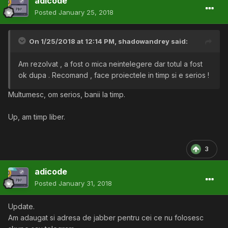
adicode
Posted
January 25, 2018
On 1/25/2018 at 12:14 PM,
shadowandrey
said:
Am rezolvat , a fost o mica neintelegere dar totul a fost
ok dupa . Recomand , face proiectele in timp si e serios !
Multumesc, om serios, banii la timp.
Up, am timp liber.
3
adicode
Posted
January 31, 2018
Update.
Am adaugat si adresa de jabber pentru cei ce nu folosesc