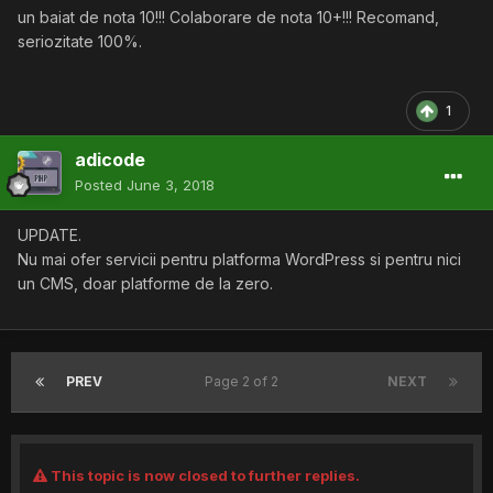
un baiat de nota 10!!! Colaborare de nota 10+!!! Recomand,
seriozitate 100%.
1
adicode
Posted
June 3, 2018
UPDATE.
Nu mai ofer servicii pentru platforma WordPress si pentru nici
un CMS, doar platforme de la zero.
PREV
Page 2 of 2
NEXT
This topic is now closed to further replies.