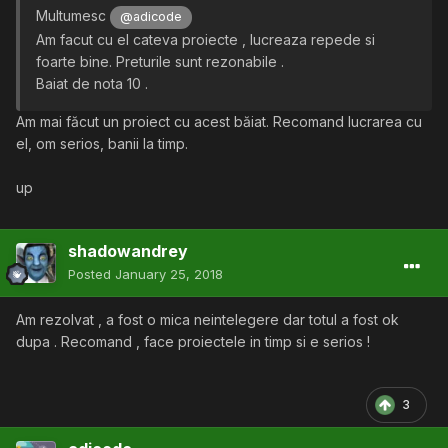
Multumesc
@adicode
Am facut cu el cateva proiecte , lucreaza repede si
foarte bine. Preturile sunt rezonabile .
Baiat de nota 10 .
Am mai făcut un proiect cu acest băiat. Recomand lucrarea cu
el, om serios, banii la timp.
up
shadowandrey
Posted
January 25, 2018
Am rezolvat , a fost o mica neintelegere dar totul a fost ok
dupa . Recomand , face proiectele in timp si e serios !
3