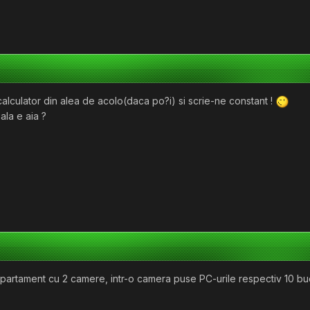
calculator din alea de acolo(daca po?i) si scrie-ne constant !
ala e aia ?
partament cu 2 camere, intr-o camera puse PC-urile respectiv 10 buc