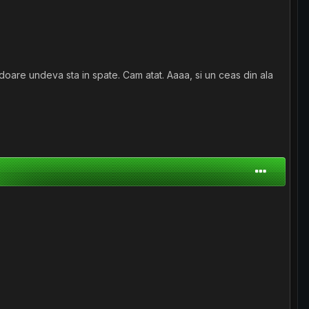
 il doare undeva sta in spate. Cam atat. Aaaa, si un ceas din ala