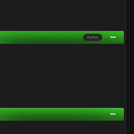
Author