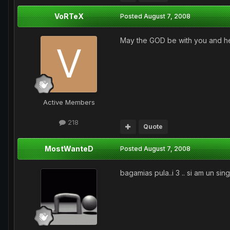
VoRTeX
Posted
August 7, 2008
May the GOD be with you and 
Active Members
218
Quote
MostWanteD
Posted
August 7, 2008
bagamias pula..i 3 .. si am un si