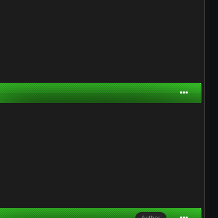
Author