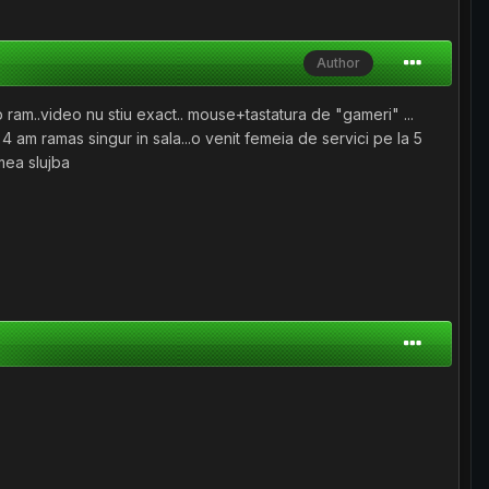
Author
 ram..video nu stiu exact.. mouse+tastatura de "gameri" ...
 am ramas singur in sala...o venit femeia de servici pe la 5
 mea slujba