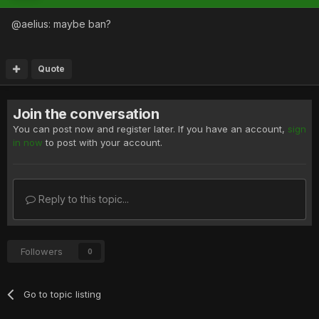
@aelius: maybe ban?
Quote
Join the conversation
You can post now and register later. If you have an account,
sign
in now
to post with your account.
Reply to this topic...
Followers
0
Go to topic listing