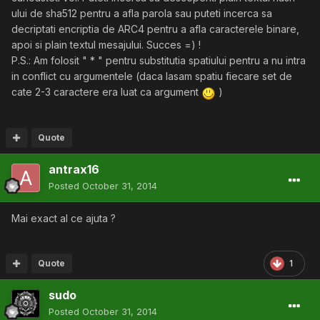
ului de sha512 pentru a afla parola sau puteti incerca sa
decriptati encriptia de ARC4 pentru a afla caracterele binare,
apoi si plain textul mesajului. Succes =) !
P.S.: Am folosit " * " pentru substitutia spatiului pentru a nu intra
in conflict cu argumentele (daca lasam spatiu fiecare set de
cate 2-3 caractere era luat ca argument
)
Quote
antrax16
Posted
October 31, 2014
Mai exact al ce ajuta ?
Quote
1
sudo
Posted
October 31, 2014