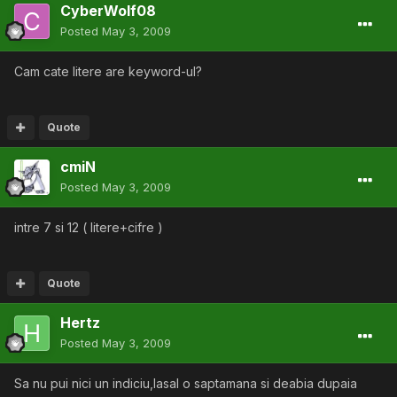
CyberWolf08
Posted
May 3, 2009
Cam cate litere are keyword-ul?
Quote
cmiN
Posted
May 3, 2009
intre 7 si 12 ( litere+cifre )
Quote
Hertz
Posted
May 3, 2009
Sa nu pui nici un indiciu,lasal o saptamana si deabia dupaia