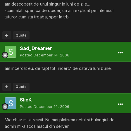
am descoperit de unul singur in luni de zile...
-cam atat, sper, ca de obicei, ca am explicat pe intelesul
tuturor cum sta treaba, spor la trb!
Quote
Sad_Dreamer
Posted
December 14, 2006
am incercat eu. de fapt tot 'incerc' de cateva luni bune.
Quote
SlicK
Posted
December 14, 2006
Mie chiar mi-a reusit. Nu mai platisem netul si bulangiul de
admin mi-a scos macul din server.