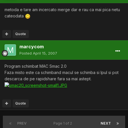
metoda e tare am incercato merge dar e rau ca mai pica netu
cateodata
Quote
marcycom
Posted
April 15, 2007
Program schimbat MAC Smac 2.0
Faza misto este ca schimband macul se schimba si Ipul si pot
descarca de pe rapidshare fara sa mai astept.
Quote
PREV
Page 1 of 2
NEXT