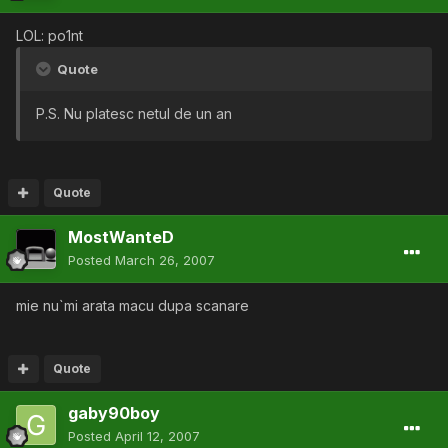
LOL: po1nt
Quote
P.S. Nu platesc netul de un an
Quote
MostWanteD
Posted
March 26, 2007
mie nu`mi arata macu dupa scanare
Quote
gaby90boy
Posted
April 12, 2007