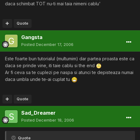
daca schimbat TOT nu-ti mai taia nimeni cablu'
Quote
Gangsta
Posted
December 17, 2006
Este foarte bun tutorialul (multumim) dar partea proasta este ca
daca se prinde vine, iti taie cablu si the end
Ar fi ceva sa te cuplezi pe naspa si atunci te depisteaza numai
daca umbla unde te-ai cuplat tu
Quote
Sad_Dreamer
Posted
December 18, 2006
Quote