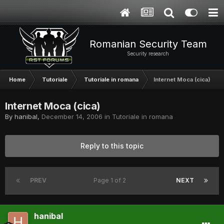
Romanian Security Team
Security research
Home
Tutoriale
Tutoriale in romana
Internet Moca (cica)
Internet Moca (cica)
By
hanibal
,
December 14, 2006
in
Tutoriale in romana
Reply to this topic
PREV
Page 1 of 2
NEXT
hanibal