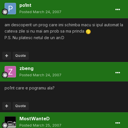
po1nt
Posted
March 24, 2007
am descoperit un prog care imi schimba macu si ipul automat la
cateva zile si nu mai am prob sa ma prinda
P.S. Nu platesc netul de un an:D
Quote
zbeng
Posted
March 24, 2007
po1nt care e pogramu ala?
Quote
MostWanteD
Posted
March 25, 2007