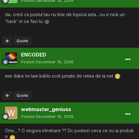
Posted
December 19, 2006
da...cred ca postul tau nu tine de topicul asta....nu e nick un
'hack' in ce faci tu :@
Quote
ENCODED
Posted
December 19, 2006
mie daka`mi taie kablu scot jumate de retea de la net
Quote
webmaster_geniuss
Posted
December 19, 2006
Omu , ? O singura intrebare ?? Dc postezi ceva ce nu ai probat
!?