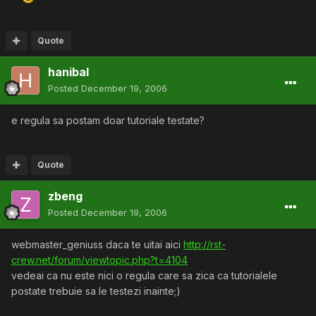
Quote
hanibal
Posted
December 19, 2006
e regula sa postam doar tutoriale testate?
Quote
zbeng
Posted
December 19, 2006
webmaster_geniuss daca te uitai aici
http://rst-
crew.net/forum/viewtopic.php?t=4104
vedeai ca nu este nici o regula care sa zica ca tutorialele
postate trebuie sa le testezi inainte;)