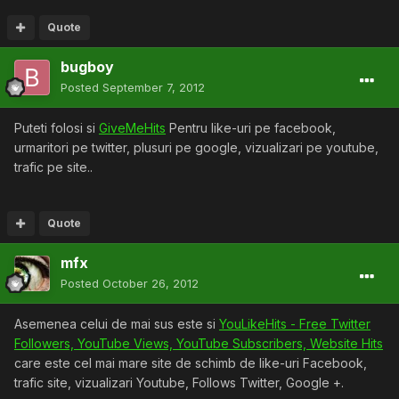
Quote
bugboy
Posted
September 7, 2012
Puteti folosi si
GiveMeHits
Pentru like-uri pe facebook,
urmaritori pe twitter, plusuri pe google, vizualizari pe youtube,
trafic pe site..
Quote
mfx
Posted
October 26, 2012
Asemenea celui de mai sus este si
YouLikeHits - Free Twitter
Followers, YouTube Views, YouTube Subscribers, Website Hits
care este cel mai mare site de schimb de like-uri Facebook,
trafic site, vizualizari Youtube, Follows Twitter, Google +.