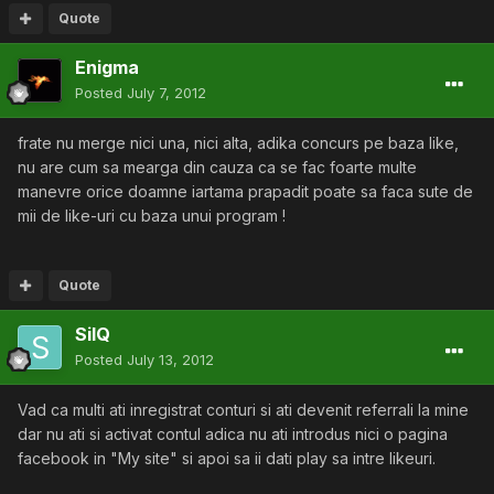
Quote
Enigma
Posted
July 7, 2012
frate nu merge nici una, nici alta, adika concurs pe baza like,
nu are cum sa mearga din cauza ca se fac foarte multe
manevre orice doamne iartama prapadit poate sa faca sute de
mii de like-uri cu baza unui program !
Quote
SilQ
Posted
July 13, 2012
Vad ca multi ati inregistrat conturi si ati devenit referrali la mine
dar nu ati si activat contul adica nu ati introdus nici o pagina
facebook in "My site" si apoi sa ii dati play sa intre likeuri.