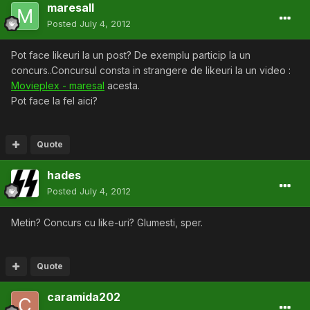
maresall
Posted
July 4, 2012
Pot face likeuri la un post? De exemplu particip la un
concurs..Concursul consta in strangere de likeuri la un video :
Movieplex - maresal
acesta.
Pot face la fel aici?
Quote
hades
Posted
July 4, 2012
Metin? Concurs cu like-uri? Glumesti, sper.
Quote
caramida202