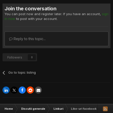
Join the conversation
You can post now and register later. If you have an account,
sign
in now
to post with your account.
Reply to this topic...
Followers
0
Go to topic listing
Home
Discutii generale
Linkuri
Like-uri facebook