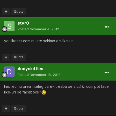
Quote
styr0
Posted
November 4, 2012
youlikehits.com nu are schimb de like-uri .
Quote
dudyskittles
Posted
November 18, 2012
hm....eu nu prea inteleg care-i treaba pe aici:))....cum pot face
like-uri pe facebook?
Quote