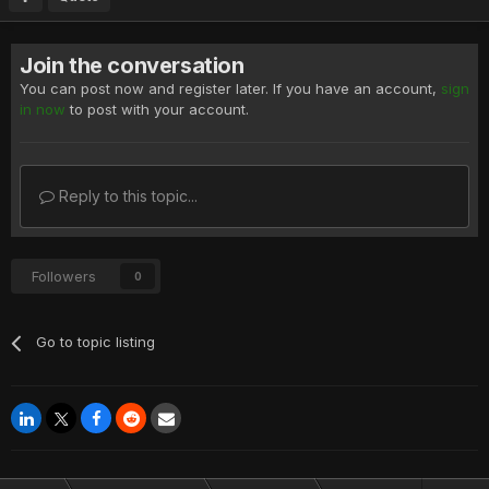
Join the conversation
You can post now and register later. If you have an account,
sign
in now
to post with your account.
Reply to this topic...
Followers
0
Go to topic listing