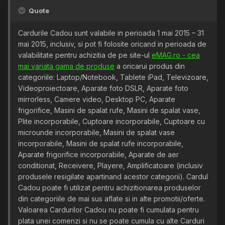
Quote
Cardurile Cadou sunt valabile in perioada 1 mai 2015 – 31
mai 2015, inclusiv, si pot fi folosite oricand in perioada de
valabilitate pentru achizitia de pe site-ul
eMAG.ro - cea
mai variata gama de produse
a oricarui produs din
categoriile: Laptop/Notebook, Tablete iPad, Televizoare,
Videoproiectoare, Aparate foto DSLR, Aparate foto
mirrorless, Camere video, Desktop PC, Aparate
frigorifice, Masini de spalat rufe, Masini de spalat vase,
Plite incorporabile, Cuptoare incorporabile, Cuptoare cu
microunde incorporabile, Masini de spalat vase
incorporabile, Masini de spalat rufe incorporabile,
Aparate frigorifice incorporabile, Aparate de aer
conditionat, Receivere, Playere, Amplificatoare (inclusiv
produsele resigilate apartinand acestor categorii). Cardul
Cadou poate fi utilizat pentru achizitionarea produselor
din categoriile de mai sus aflate si in alte promotii/oferte.
Valoarea Cardurilor Cadou nu poate fi cumulata pentru
plata unei comenzi si nu se poate cumula cu alte Carduri