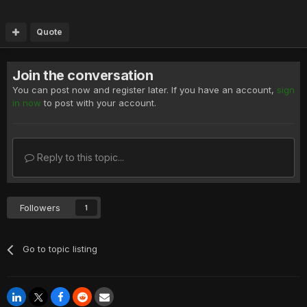
Quote
Join the conversation
You can post now and register later. If you have an account,
sign
in now
to post with your account.
Reply to this topic...
Followers
1
Go to topic listing