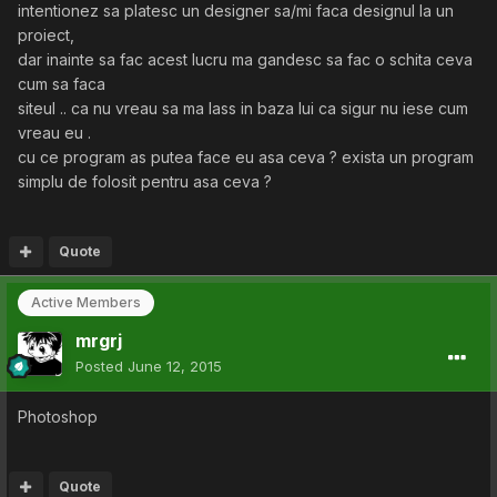
intentionez sa platesc un designer sa/mi faca designul la un
proiect,
dar inainte sa fac acest lucru ma gandesc sa fac o schita ceva
cum sa faca
siteul .. ca nu vreau sa ma lass in baza lui ca sigur nu iese cum
vreau eu .
cu ce program as putea face eu asa ceva ? exista un program
simplu de folosit pentru asa ceva ?
Quote
Active Members
mrgrj
Posted
June 12, 2015
Photoshop
Quote