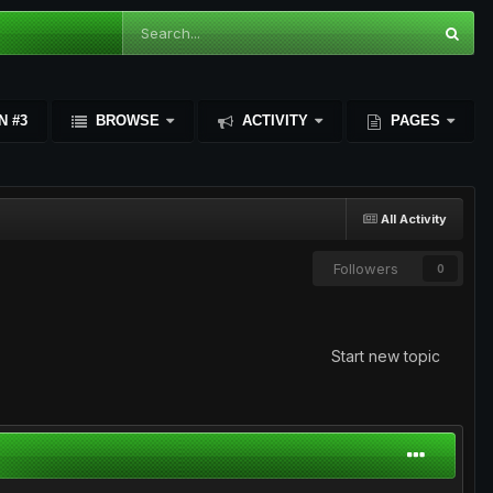
N #3
BROWSE
ACTIVITY
PAGES
All Activity
Followers
0
Start new topic