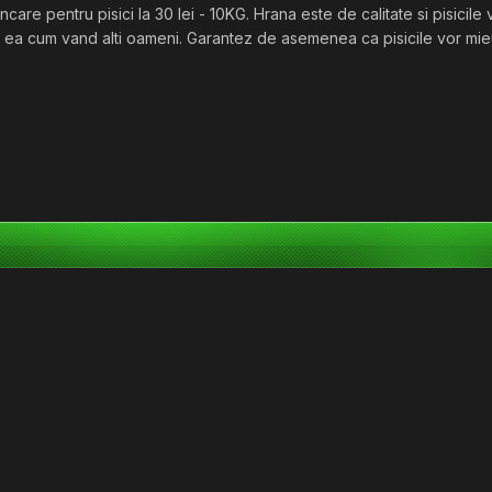
care pentru pisici la 30 lei - 10KG. Hrana este de calitate si pisicile
a in ea cum vand alti oameni. Garantez de asemenea ca pisicile vor mi