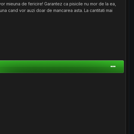
 vor mieuna de fericire! Garantez ca pisicile nu mor de la ea,
euna cand vor auzi doar de mancarea asta. La cantitati mai