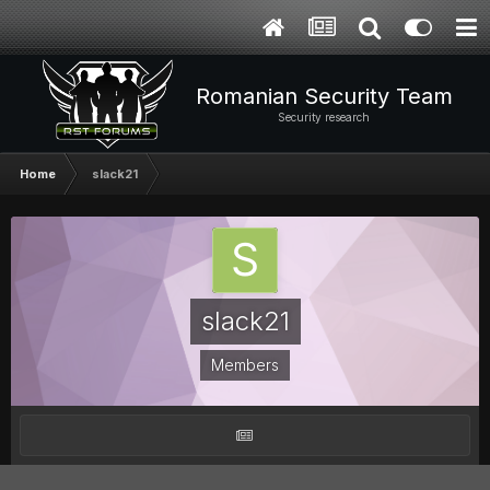
Romanian Security Team
Security research
Home
slack21
slack21
Members