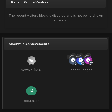
Recent Profile Visitors
The recent visitors block is disabled and is not being shown
to other users.
slack21's Achievements
Rare
Rare
Rare
Newbie (1/14)
Recent Badges
14
Reputation