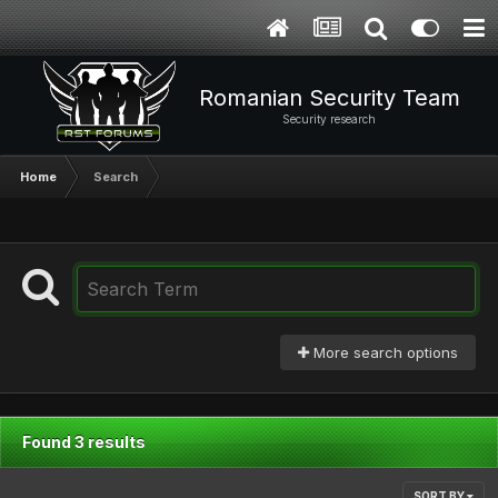
Romanian Security Team
Security research
Home
Search
More search options
Found 3 results
SORT BY