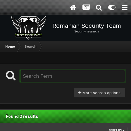
Romanian Security Team
Security research
Home
Search
More search options
Found 2 results
SORT BY