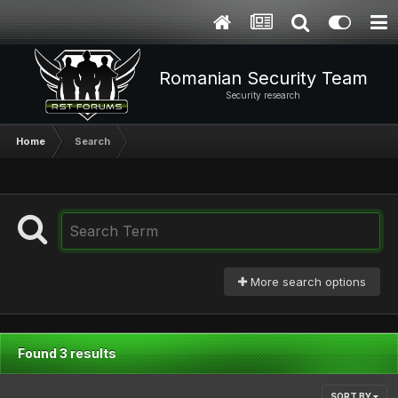
Romanian Security Team
Security research
Home
Search
More search options
Found 3 results
SORT BY