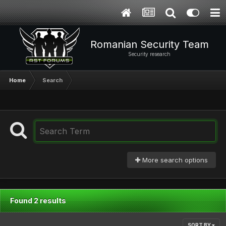
Romanian Security Team
Security research
Home
Search
More search options
Found 2 results
SORT BY